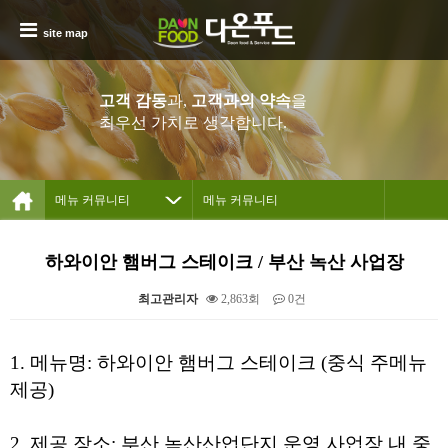
site map
고객 감동
과,
고객과의 약속
을
최우선 가치로 생각합니다.
메뉴 커뮤니티
메뉴 커뮤니티
회사소개
하와이안 햄버그 스테이크 / 부산 녹산 사업장
사업 분야
최고관리자
2,863회
0건
경쟁력
본문
1. 메뉴명: 하와이안 햄버그 스테이크 (중식 주메뉴
제공)
2. 제공 장소: 부산 녹산산업단지 운영 사업장 내 중