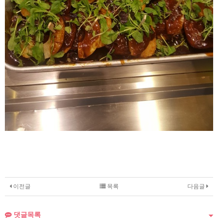
이전글
목록
다음글
댓글목록